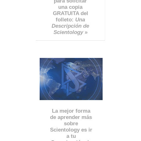
para solicitar
una copia
GRATUITA del
folleto:
Una
Descripción de
Scientology
»
La mejor forma
de aprender más
sobre
Scientology es ir
a tu