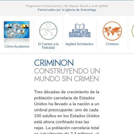
Programas Humanitarios y de Mejora Social a nivel global
Patrocinados por la Iglesia de Scientology
▼
El Camino a la
Applied Scholastics
Criminon
Cómo Ayudamos
Felicidad
CRIMINON
CONSTRUYENDO UN
MUNDO SIN CRIMEN
Tres décadas de crecimiento de la
población carcelaria de Estados
Unidos ha llevado a la nación a un
umbral preocupante: uno de cada
100 adultos en los Estados Unidos
está ahora confinado tras las
rejas. La población carcelaria total
es actualmente de 2,3 millones, el