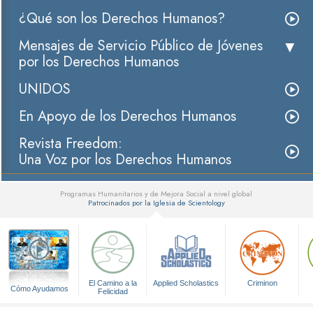
¿Qué son los Derechos Humanos?
Mensajes de Servicio Público de Jóvenes
por los Derechos Humanos
UNIDOS
En Apoyo de los Derechos Humanos
Revista Freedom:
Una Voz por los Derechos Humanos
Programas Humanitarios y de Mejora Social a nivel global
Patrocinados por la Iglesia de Scientology
▼
El Camino a la
Applied Scholastics
Criminon
Cómo Ayudamos
Felicidad