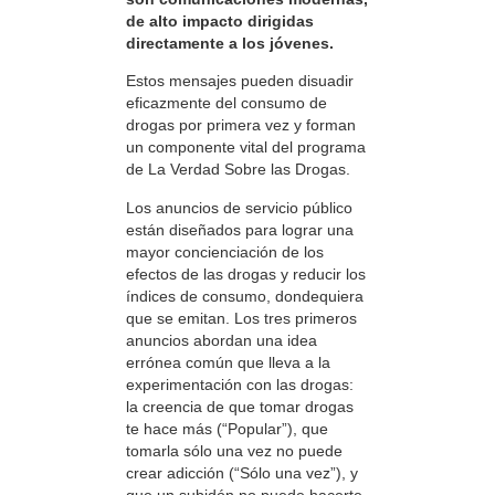
de alto impacto dirigidas
directamente a los jóvenes.
Estos mensajes pueden disuadir
eficazmente del consumo de
drogas por primera vez y forman
un componente vital del programa
de La Verdad Sobre las Drogas.
Los anuncios de servicio público
están diseñados para lograr una
mayor concienciación de los
efectos de las drogas y reducir los
índices de consumo, dondequiera
que se emitan. Los tres primeros
anuncios abordan una idea
errónea común que lleva a la
experimentación con las drogas:
la creencia de que tomar drogas
te hace más (“Popular”), que
tomarla sólo una vez no puede
crear adicción (“Sólo una vez”), y
que un subidón no puede hacerte