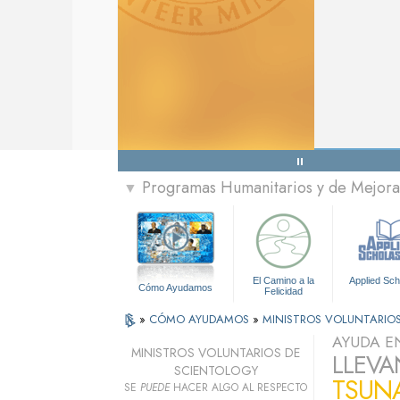
Programas Humanitarios y de Mejora 
▼
El Camino a la
Applied Sch
Cómo Ayudamos
Felicidad
»
CÓMO AYUDAMOS
»
MINISTROS VOLUNTARIO
AYUDA E
MINISTROS VOLUNTARIOS DE
LLEVA
SCIENTOLOGY
TSUNA
SE
PUEDE
HACER ALGO AL RESPECTO