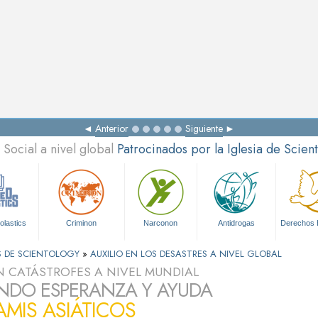
Anterior
Siguiente
Social a nivel global
Patrocinados por la Iglesia de Scien
olastics
Criminon
Narconon
Antidrogas
Derechos
S DE SCIENTOLOGY
»
AUXILIO EN LOS DESASTRES A NIVEL GLOBAL
N CATÁSTROFES A NIVEL MUNDIAL
NDO ESPERANZA Y AYUDA
MIS ASIÁTICOS