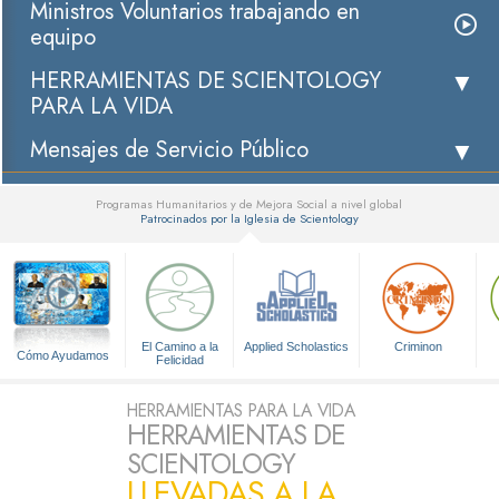
Ministros Voluntarios trabajando en
equipo
HERRAMIENTAS DE SCIENTOLOGY
PARA LA VIDA
Mensajes de Servicio Público
Programas Humanitarios y de Mejora Social a nivel global
Patrocinados por la Iglesia de Scientology
▼
El Camino a la
Applied Scholastics
Criminon
Cómo Ayudamos
Felicidad
HERRAMIENTAS PARA LA VIDA
HERRAMIENTAS DE
SCIENTOLOGY
LLEVADAS A LA