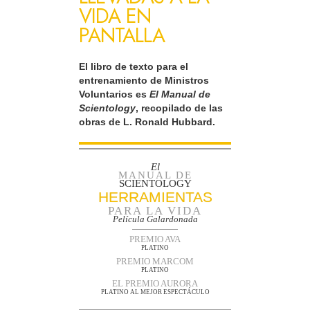
VIDA EN
PANTALLA
El libro de texto para el
entrenamiento de Ministros
Voluntarios es
El Manual de
Scientology
, recopilado de las
obras de L. Ronald Hubbard.
El
MANUAL DE
SCIENTOLOGY
HERRAMIENTAS
PARA LA VIDA
Película Galardonada
PREMIO AVA
PLATINO
PREMIO MARCOM
PLATINO
EL PREMIO AURORA
PLATINO AL MEJOR ESPECTÁCULO