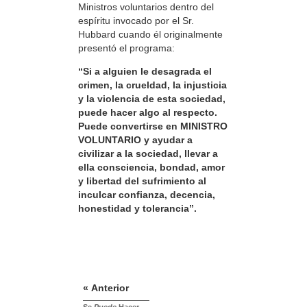
Ministros voluntarios dentro del
espíritu invocado por el Sr.
Hubbard cuando él originalmente
presentó el programa:
“Si a alguien le desagrada el
crimen, la crueldad, la injusticia
y la violencia de esta sociedad,
puede hacer algo al respecto.
Puede convertirse en MINISTRO
VOLUNTARIO y ayudar a
civilizar a la sociedad, llevar a
ella consciencia, bondad, amor
y libertad del sufrimiento al
inculcar confianza, decencia,
honestidad y tolerancia”.
« Anterior
Se
Puede
Hacer