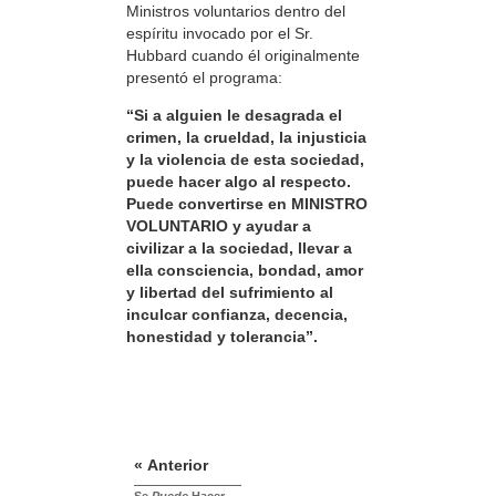
Ministros voluntarios dentro del
espíritu invocado por el Sr.
Hubbard cuando él originalmente
presentó el programa:
“Si a alguien le desagrada el
crimen, la crueldad, la injusticia
y la violencia de esta sociedad,
puede hacer algo al respecto.
Puede convertirse en MINISTRO
VOLUNTARIO y ayudar a
civilizar a la sociedad, llevar a
ella consciencia, bondad, amor
y libertad del sufrimiento al
inculcar confianza, decencia,
honestidad y tolerancia”.
« Anterior
Se
Puede
Hacer