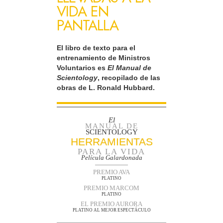
VIDA EN
PANTALLA
El libro de texto para el
entrenamiento de Ministros
Voluntarios es
El Manual de
Scientology
, recopilado de las
obras de L. Ronald Hubbard.
El
MANUAL DE
SCIENTOLOGY
HERRAMIENTAS
PARA LA VIDA
Película Galardonada
PREMIO AVA
PLATINO
PREMIO MARCOM
PLATINO
EL PREMIO AURORA
PLATINO AL MEJOR ESPECTÁCULO