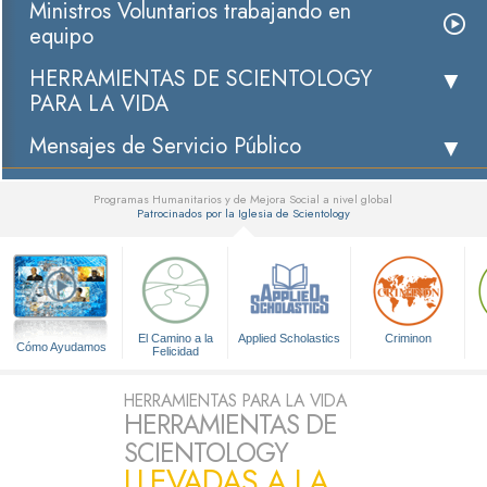
Ministros Voluntarios trabajando en
equipo
HERRAMIENTAS DE SCIENTOLOGY
PARA LA VIDA
Mensajes de Servicio Público
Programas Humanitarios y de Mejora Social a nivel global
Patrocinados por la Iglesia de Scientology
▼
El Camino a la
Applied Scholastics
Criminon
Cómo Ayudamos
Felicidad
HERRAMIENTAS PARA LA VIDA
HERRAMIENTAS DE
SCIENTOLOGY
LLEVADAS A LA